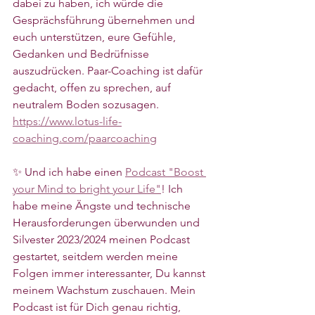
dabei zu haben, ich würde die 
Gesprächsführung übernehmen und 
euch unterstützen, eure Gefühle, 
Gedanken und Bedrüfnisse 
auszudrücken. Paar-Coaching ist dafür 
gedacht, offen zu sprechen, auf 
neutralem Boden sozusagen. 
https://www.lotus-life-
coaching.com/paarcoaching
✨ Und ich habe einen 
Podcast "Boost 
your Mind to bright your Life"
! Ich 
habe meine Ängste und technische 
Herausforderungen überwunden und 
Silvester 2023/2024 meinen Podcast 
gestartet, seitdem werden meine 
Folgen immer interessanter, Du kannst 
meinem Wachstum zuschauen. Mein 
Podcast ist für Dich genau richtig, 