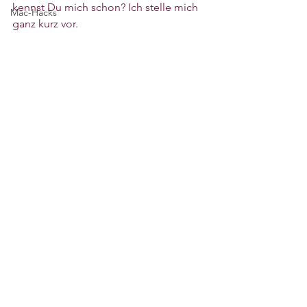
kennst Du mich schon? Ich stelle mich 
Mac-Hacks
ganz kurz vor. 