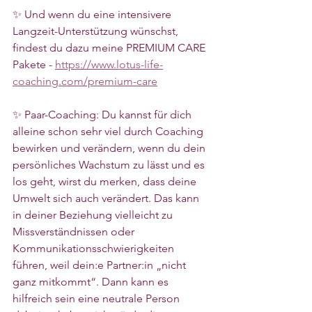
✨ Und wenn du eine intensivere 
Langzeit-Unterstützung wünschst, 
findest du dazu meine PREMIUM CARE 
Pakete - 
https://www.lotus-life-
coaching.com/premium-care
✨ Paar-Coaching: Du kannst für dich 
alleine schon sehr viel durch Coaching 
bewirken und verändern, wenn du dein 
persönliches Wachstum zu lässt und es 
los geht, wirst du merken, dass deine 
Umwelt sich auch verändert. Das kann 
in deiner Beziehung vielleicht zu 
Missverständnissen oder 
Kommunikationsschwierigkeiten 
führen, weil dein:e Partner:in „nicht 
ganz mitkommt“. Dann kann es 
hilfreich sein eine neutrale Person 