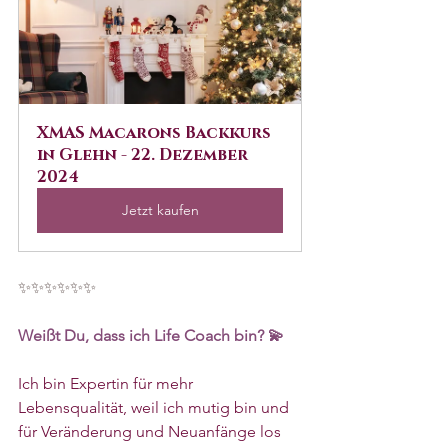
XMAS Macarons Backkurs 
in Glehn - 22. Dezember 
2024
Jetzt kaufen
✨✨✨✨✨✨
Weißt Du, dass ich Life Coach bin? 💫
Ich bin Expertin für mehr 
Lebensqualität, weil ich mutig bin und 
für Veränderung und Neuanfänge los 