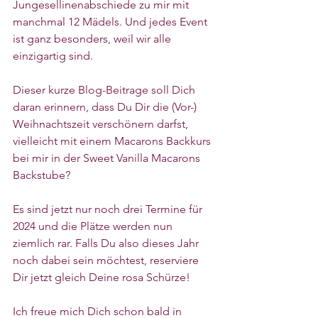
Jungesellinenabschiede zu mir mit 
manchmal 12 Mädels. Und jedes Event 
ist ganz besonders, weil wir alle 
einzigartig sind.
Dieser kurze Blog-Beitrage soll Dich 
daran erinnern, dass Du Dir die (Vor-) 
Weihnachtszeit verschönern darfst, 
vielleicht mit einem Macarons Backkurs 
bei mir in der Sweet Vanilla Macarons 
Backstube? 
Es sind jetzt nur noch drei Termine für 
2024 und die Plätze werden nun 
ziemlich rar. Falls Du also dieses Jahr 
noch dabei sein möchtest, reserviere 
Dir jetzt gleich Deine rosa Schürze! 
Ich freue mich Dich schon bald in 