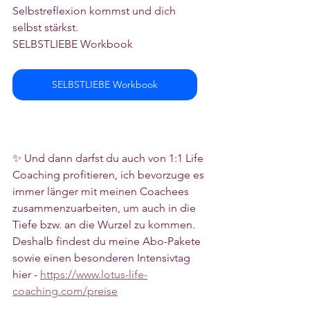
Selbstreflexion kommst und dich 
selbst stärkst.
SELBSTLIEBE Workbook
SELBSTLIEBE Workbook
✨ Und dann darfst du auch von 1:1 Life 
Coaching profitieren, ich bevorzuge es 
immer länger mit meinen Coachees 
zusammenzuarbeiten, um auch in die 
Tiefe bzw. an die Wurzel zu kommen. 
Deshalb findest du meine Abo-Pakete 
sowie einen besonderen Intensivtag 
hier - 
https://www.lotus-life-
coaching.com/preise