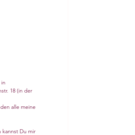
in 
r. 18 (in der 
den alle meine 
 kannst Du mir 