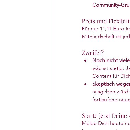
Community-Gru
Preis und Flexibili
Für nur 11,11 Euro i
Mitgliedschaft ist j
Zweifel?
Noch nicht viele
wächst stetig. 
Content für Dich
Skeptisch wege
ausgeben würdes
fortlaufend neu
Starte jetzt Deine
Melde Dich heute no