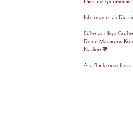
Lass uns gemeinsam
Ich freue mich Dich 
Süße vanillige Grüße
Deine Macarons Kond
Nadine 💖
Alle Backkurse finde