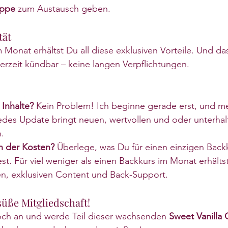
ppe
 zum Austausch geben.
tät
m Monat erhältst Du all diese exklusiven Vorteile. Und da
ederzeit kündbar – keine langen Verpflichtungen.
 Inhalte?
 Kein Problem! Ich beginne gerade erst, und m
Jedes Update bringt neuen, wertvollen und oder unterha
.
n der Kosten?
 Überlege, was Du für einen einzigen Backk
t. Für viel weniger als einen Backkurs im Monat erhälts
en, exklusiven Content und Back-Support.
 süße Mitgliedschaft!
ch an und werde Teil dieser wachsenden 
Sweet Vanilla