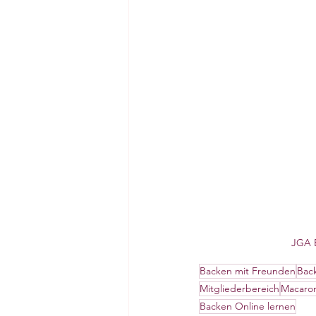
JGA 
Backen mit Freunden
Bac
Mitgliederbereich
Macaron
Backen Online lernen