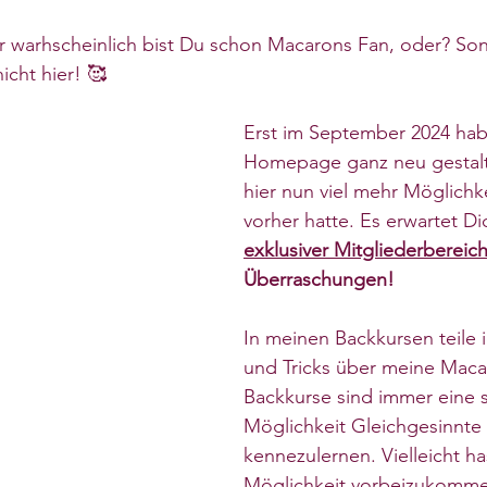
r warhscheinlich bist Du schon Macarons Fan, oder? Sons
icht hier! 🥰
Erst im September 2024 habe
Homepage ganz neu gestalt
hier nun viel mehr Möglichke
vorher hatte.
 Es erwartet Di
exklusiver Mitgliederbereic
Überraschungen!
In meinen Backkursen teile i
und Tricks über meine Maca
Backkurse sind immer eine 
Möglichkeit Gleichgesinnte 
kennezulernen. Vielleicht ha
Möglichkeit vorbeizukommen