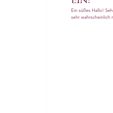
ein!
Ein süßes Hallo! Seh
sehr wahrscheinlich n