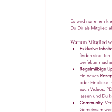
Es wird nur einen kl
Du Dir als Mitglied a
Warum Mitglied w
Exklusive Inhalt
finden sind. Ich t
perfekter mache
Regelmäßige U
ein neues 
Rezep
oder Einblicke 
auch Videos, PDF
lassen und Du k
Community
: Ve
Gemeinsam werde