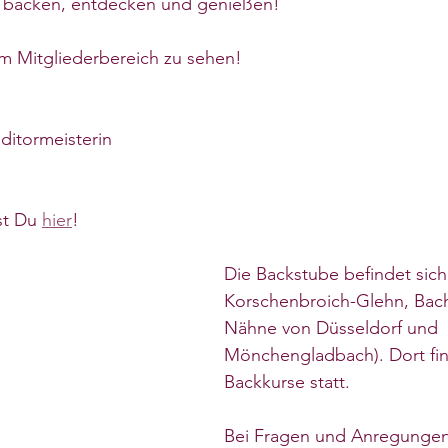
 backen, entdecken und genießen!
im Mitgliederbereich zu sehen!
itormeisterin
st Du 
hier
!
Die Backstube befindet sich 
Korschenbroich-Glehn, Bachst
Nähne von Düsseldorf und 
Mönchengladbach). Dort fin
Backkurse statt. 
Bei Fragen und Anregungen