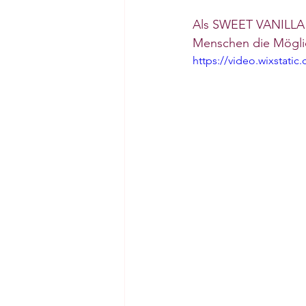
Als SWEET VANILLA F
Menschen die Möglic
https://video.wixstat