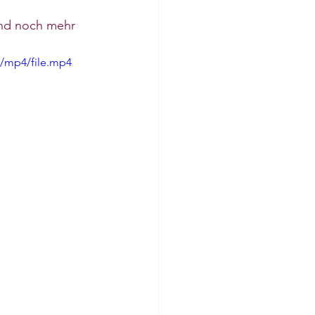
nd noch mehr 
p/mp4/file.mp4