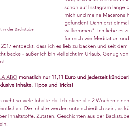
schon auf Instagram lange d
mich und meine Macarons h
gefunden! Dann erst einmal 
t in der Backstube
willkommen". Ich liebe es zu
für mich wie Meditation und
t 2017 entdeckt, dass ich es lieb zu backen und seit dem 
ht backe - außer ich bin vielleicht im Urlaub. Genug von m
n!
LA ABO
 monatlich nur 11,11 Euro und jederzeit kündbar
klusive Inhalte, Tipps und Tricks! 
nicht so viele Inhalte da. Ich plane alle 2 Wochen eine
fentlichen. Die Inhalte werden unterschiedlich sein, es 
 über Inhaltstoffe, Zutaten, Geschichten aus der Backstub
ein.