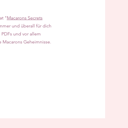
at "
Macarons Secrets
mmer und überall für dich
ls PDFs und vor allem
ne Macarons Geheimnisse.