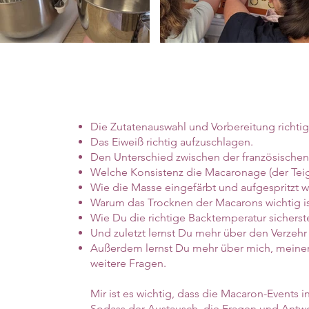
Die Zutatenauswahl und Vorbereitung richtig 
Das Eiweiß richtig aufzuschlagen.
Den Unterschied zwischen der französischen
Welche Konsistenz die Macaronage (der Teig
Wie die Masse eingefärbt und aufgespritzt w
Warum das Trocknen der Macarons wichtig is
Wie Du die richtige Backtemperatur sicherste
Und zuletzt lernst Du mehr über den Verzehr 
Außerdem lernst Du mehr über mich, meine
weitere Fragen.
Mir ist es wichtig, dass die Macaron-Events 
Sodass der Austausch, die Fragen und Antwo