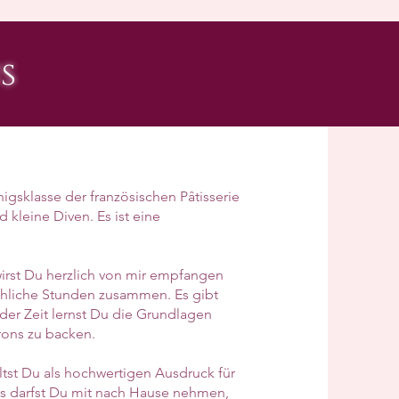
s
igsklasse der französischen Pâtisserie
kleine Diven. Es ist eine
wirst Du herzlich von mir empfangen
fröhliche Stunden zusammen. Es gibt
 der Zeit lernst Du die Grundlagen
rons zu backen.
tst Du als hochwertigen Ausdruck für
ns darfst Du mit nach Hause nehmen,