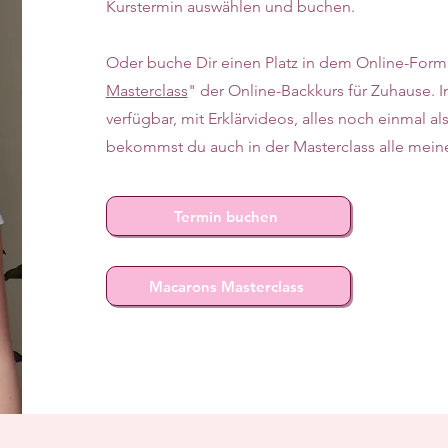
Kurstermin auswählen und buchen.
Oder buche Dir einen Platz in dem Online-Form
Masterclass
" der Online-Backkurs für Zuhause. I
verfügbar, mit Erklärvideos, alles noch einmal a
bekommst du auch in der Masterclass alle mei
Termin buchen
Macarons Masterclass