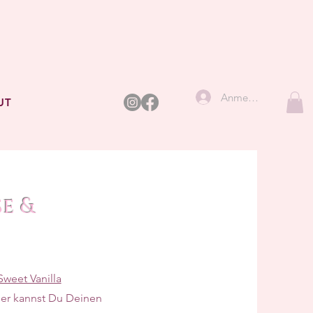
Anmelden
UT
e &
Sweet Vanilla
ier kannst Du Deinen