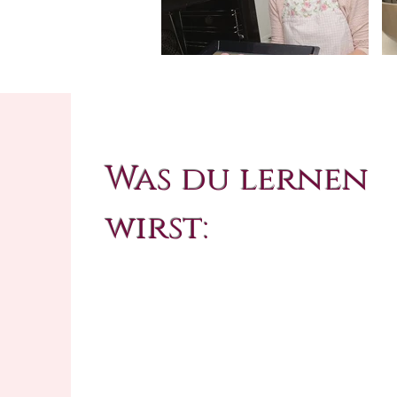
Was du lernen
wirst: