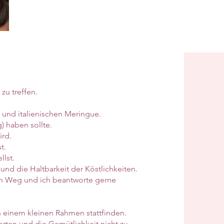
zu treffen.
 und italienischen Meringue.
) haben sollte.
ird.
t.
llst.
und die Haltbarkeit der Köstlichkeiten.
n Weg und ich beantworte gerne
in einem kleinen Rahmen stattfinden.
rten und die Gemütlichkeit nicht zu