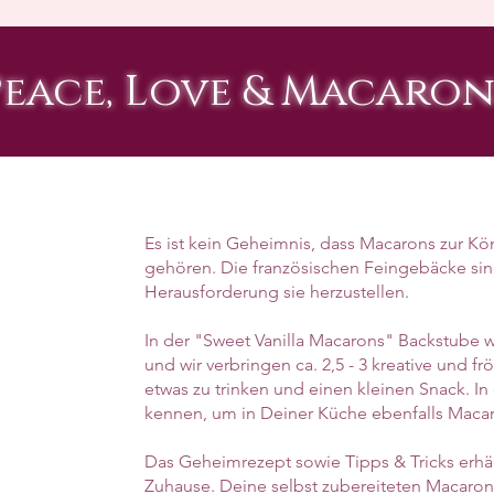
Peace, Love & Macaron
Es ist kein Geheimnis, dass Macarons zur Kön
gehören. Die französischen Feingebäcke sind 
Herausforderung sie herzustellen.
In der "Sweet Vanilla Macarons" Backstube 
und wir verbringen ca. 2,5 - 3 kreative und 
etwas zu trinken und einen kleinen Snack. In
kennen, um in Deiner Küche ebenfalls Maca
Das Geheimrezept sowie Tipps & Tricks erhäl
Zuhause. Deine selbst zubereiteten Macaro