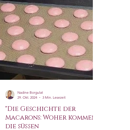
Nadine Borgulat
29. Okt. 2024
3 Min. Lesezeit
"Die Geschichte der
Macarons: Woher kommen