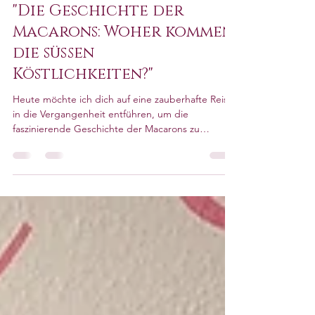
29. Okt. 2024
3 Min. Lesezeit
"Die Geschichte der
Macarons: Woher kommen
die süßen
Köstlichkeiten?"
Heute möchte ich dich auf eine zauberhafte Reise
in die Vergangenheit entführen, um die
faszinierende Geschichte der Macarons zu
erkunden.