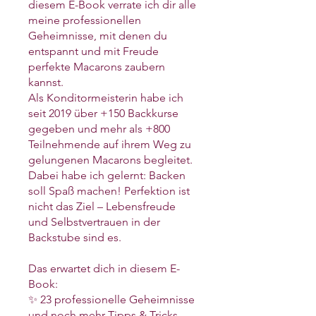
diesem E-Book verrate ich dir alle
meine professionellen
Geheimnisse, mit denen du
entspannt und mit Freude
perfekte Macarons zaubern
kannst.
Als Konditormeisterin habe ich
seit 2019 über +150 Backkurse
gegeben und mehr als +800
Teilnehmende auf ihrem Weg zu
gelungenen Macarons begleitet.
Dabei habe ich gelernt: Backen
soll Spaß machen! Perfektion ist
nicht das Ziel – Lebensfreude
und Selbstvertrauen in der
Backstube sind es.
Das erwartet dich in diesem E-
Book:
✨ 23 professionelle Geheimnisse
und noch mehr Tipps & Tricks –