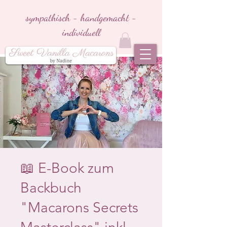
sympathisch - handgemacht -
individuell
📖 E-Book zum
Backbuch
"Macarons Secrets