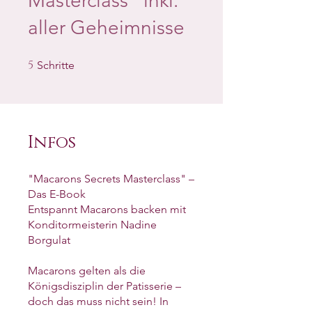
Masterclass" inkl.
aller Geheimnisse
5
5 Schritte
Schritte
Infos
"Macarons Secrets Masterclass" –
Das E-Book
Entspannt Macarons backen mit
Konditormeisterin Nadine
Borgulat
Macarons gelten als die
Königsdisziplin der Patisserie –
doch das muss nicht sein! In